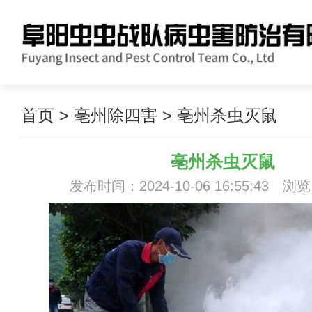
首页
>
亳州除四害
>
亳州杀虫灭鼠
亳州杀虫灭鼠
发布时间：2024-10-06 16:55:43 浏