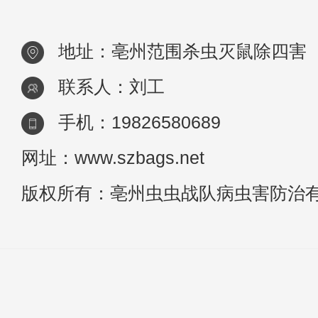
用
地址：亳州范围杀虫灭鼠除四害
联系人：刘工
手机：19826580689
网址：www.szbags.net
版权所有：亳州虫虫战队病虫害防治