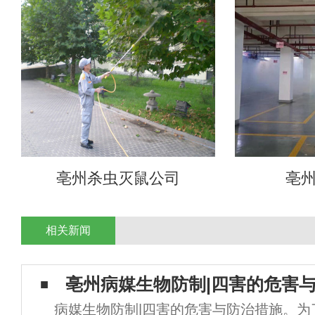
亳州杀虫灭鼠公司
亳
相关新闻
亳州病媒生物防制|四害的危害
病媒生物防制|四害的危害与防治措施。为