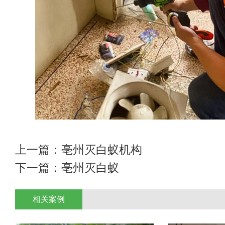
上一篇：
亳州灭白蚁机构
下一篇：
亳州灭白蚁
相关案例