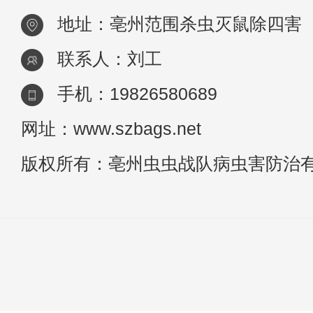
地址：亳州范围杀虫灭鼠除四害
联系人：刘工
手机：19826580689
网址：www.szbags.net
版权所有：亳州虫虫战队病虫害防治